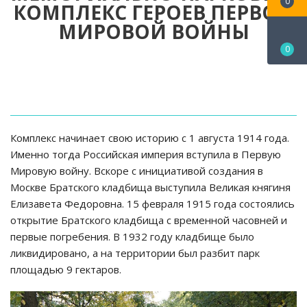
0
КОМПЛЕКС ГЕРОЕВ ПЕРВОЙ
МИРОВОЙ ВОЙНЫ
0
Комплекс начинает свою историю с 1 августа 1914 года.
Именно тогда Российская империя вступила в Первую
Мировую войну. Вскоре с инициативой создания в
Москве Братского кладбища выступила Великая княгиня
Елизавета Федоровна. 15 февраля 1915 года состоялись
открытие Братского кладбища с временной часовней и
первые погребения. В 1932 году кладбище было
ликвидировано, а на территории был разбит парк
площадью 9 гектаров.