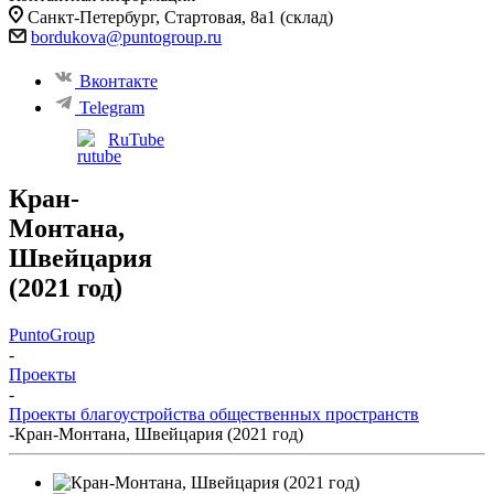
Санкт-Петербург, Стартовая, 8а​1 (склад)
bordukova@puntogroup.ru
Вконтакте
Telegram
RuTube
Кран-
Монтана,
Швейцария
(2021 год)
PuntoGroup
-
Проекты
-
Проекты благоустройства общественных пространств
-
Кран-Монтана, Швейцария (2021 год)