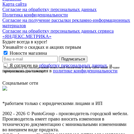
Карта сайта
Согласие на обработку персональных данных
Политика конфиденциальности
Согласие на получение рассылки рекламно-информационных
материалов
Согласие на обработку персональных данных сервиса
«ЯНДЕКС.МЕТРИКА»
Будьте всегда в курсе!
Узнавайте о скидках и акциях первым
Новости магазина
Я согласен на
обработку персональных данных
, и
Подпишитесь на еженедельный новостной бюллетень и получайте наши лучшие
принимаю положения в
политике конфиденциальности
материалы каждую пятницу!
Социальные сети
*работаем только с юридическими лицами и ИП
2002 - 2026 © PuntoGroup - производитель городской мебели.
Производитель имеет право вносить изменения в
техническую документацию с минимальными изменениями
во внешнем виде продукта.