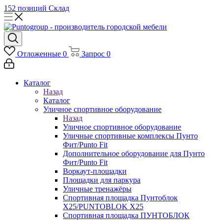
152 позиций
Склад
Отложенные
0
Запрос
0
Каталог
Назад
Каталог
Уличное спортивное оборудование
Назад
Уличное спортивное оборудование
Уличные спортивные комплексы Пунто
Фит/Punto Fit
Дополнительное оборудование для Пунто
Фит/Punto Fit
Воркаут-площадки
Площадки для паркура
Уличные тренажёры
Спортивная площадка Пунтоблок
Х25/PUNTOBLOK X25
Спортивная площадка ПУНТОБЛОК