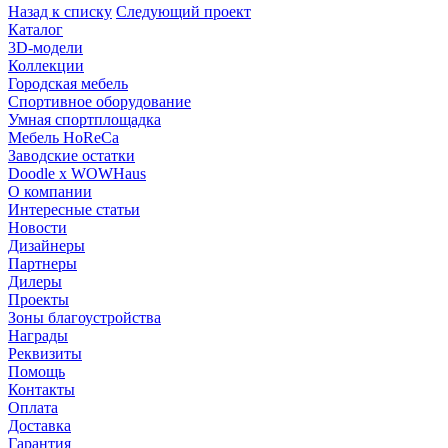
Назад к списку
Следующий проект
Каталог
3D-модели
Коллекции
Городская мебель
Спортивное оборудование
Умная спортплощадка
Мебель HoReCa
Заводские остатки
Doodle x WOWHaus
О компании
Интересные статьи
Новости
Дизайнеры
Партнеры
Дилеры
Проекты
Зоны благоустройства
Награды
Реквизиты
Помощь
Контакты
Оплата
Доставка
Гарантия