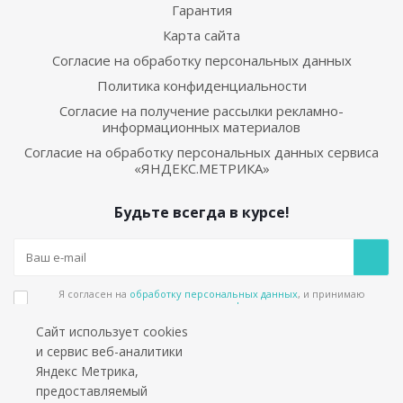
Гарантия
Карта сайта
Согласие на обработку персональных данных
Политика конфиденциальности
Согласие на получение рассылки рекламно-
информационных материалов
Согласие на обработку персональных данных сервиса
«ЯНДЕКС.МЕТРИКА»
Будьте всегда в курсе!
Я согласен на
обработку персональных данных
, и принимаю
положения в
политике конфиденциальности
Сайт использует cookies
Подпишитесь на еженедельный новостной бюллетень и получайте наши
и сервис веб-аналитики
лучшие материалы каждую пятницу!
Яндекс Метрика,
предоставляемый
Социальные сети