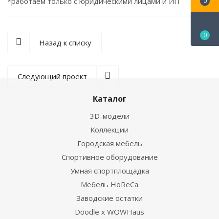
*работаем только с юридическими лицами и ИП
0
0
Назад к списку
Следующий проект
Каталог
3D-модели
Коллекции
Городская мебель
Спортивное оборудование
Умная спортплощадка
Мебель HoReCa
Заводские остатки
Doodle x WOWHaus