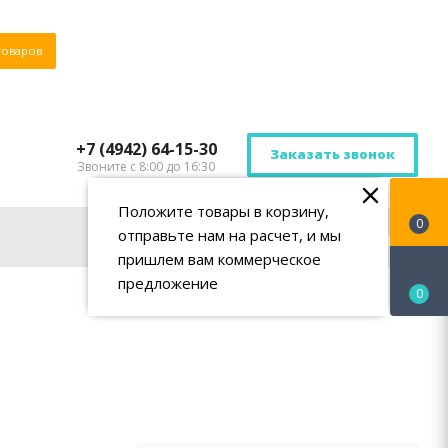
товаров
+7 (4942) 64-15-30
Заказать звонок
Звоните с 8:00 до 16:30
Положите товары в корзину,
0
отправьте нам на расчет, и мы
пришлем вам коммерческое
предложение
0