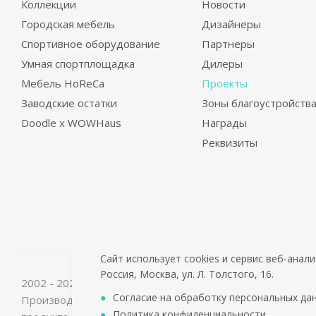
Коллекции
Новости
Городская мебель
Дизайнеры
Спортивное оборудование
Партнеры
Умная спортплощадка
Дилеры
Мебель HoReCa
Проекты
Заводские остатки
Зоны благоустройств
Doodle x WOWHaus
Награды
Реквизиты
Сайт использует cookies и сервис веб-ана
Россия, Москва, ул. Л. Толстого, 16.
2002 - 2026 © PuntoGroup - производитель городской м
Согласие на обработку персональных да
Производитель имеет право вносить изменения в техн
Политика конфиденциальности