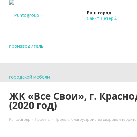
Ваш город
Санкт-Петербург
ЖК «Все Свои», г. Красн
(2020 год)
PuntoGroup
-
Проекты
-
Проекты благоустройства дворовой террит