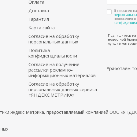
Оплата
Доставка
Я согласен н
персональны
Гарантия
положения в
конфиденциа
Карта сайта
Согласие на обработку
Подпишитесь на
новостной бюлле
персональных данных
лучшие материал
а
Политика
конфиденциальности
Согласие на получение
*работаем то
рассылки рекламно-
информационных материалов
Согласие на обработку
персональных данных сервиса
«ЯНДЕКС.МЕТРИКА»
литики Яндекс Метрика, предоставляемый компанией ООО «ЯНДЕКС
ебели.
нных
ическую документацию с минимальными изменениями во вн