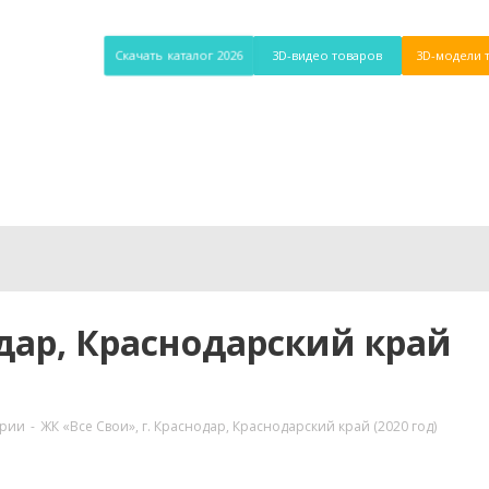
Скачать каталог 2026
3D-видео товаров
3D-модели 
одар, Краснодарский край
ории
-
ЖК «Все Свои», г. Краснодар, Краснодарский край (2020 год)