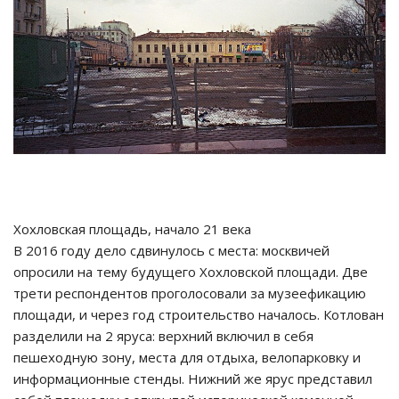
Хохловская площадь, начало 21 века
В 2016 году дело сдвинулось с места: москвичей
опросили на тему будущего Хохловской площади. Две
трети респондентов проголосовали за музеефикацию
площади, и через год строительство началось. Котлован
разделили на 2 яруса: верхний включил в себя
пешеходную зону, места для отдыха, велопарковку и
информационные стенды. Нижний же ярус представил