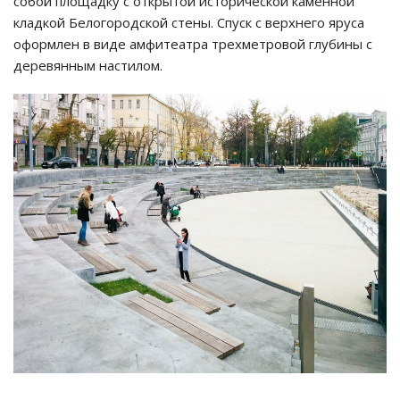
собой площадку с открытой исторической каменной
кладкой Белогородской стены. Спуск с верхнего яруса
оформлен в виде амфитеатра трехметровой глубины с
деревянным настилом.