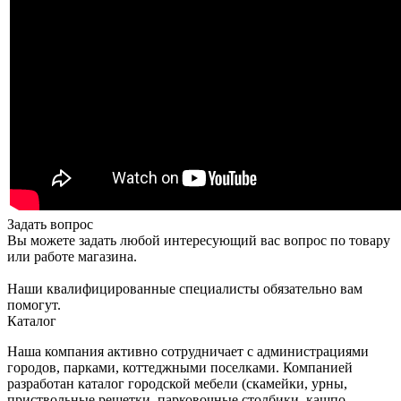
Задать вопрос
Вы можете задать любой интересующий вас вопрос по товару
или работе магазина.
Наши квалифицированные специалисты обязательно вам
помогут.
Каталог
Наша компания активно сотрудничает с администрациями
городов, парками, коттеджными поселками. Компанией
разработан каталог городской мебели (скамейки, урны,
приствольные решетки, парковочные столбики, кашпо,