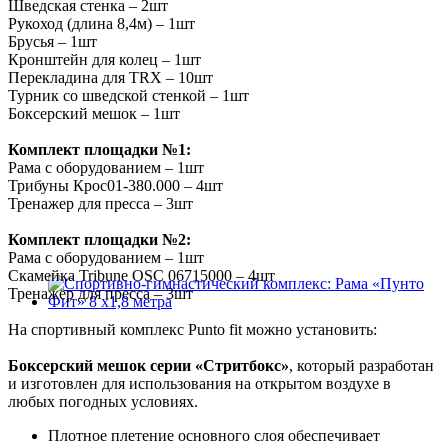
Шведская стенка – 2шт
Рукоход (длина 8,4м) – 1шт
Брусья – 1шт
Кронштейн для колец – 1шт
Перекладина для TRX – 10шт
Турник со шведской стенкой – 1шт
Боксерский мешок – 1шт
Комплект площадки №1:
Рама с оборудованием – 1шт
Трибуны Крос01-380.000 – 4шт
Тренажер для пресса – 3шт
Комплект площадки №2:
Рама с оборудованием – 1шт
Скамейка Tribune OSC 06715000 – 4шт
Тренажер для пресса – 3шт
На спортивный комплекс Punto fit можно установить:
Боксерский мешок серии «Стритбокс»
, который разработан
и изготовлен для использования на открытом воздухе в
любых погодных условиях.
Плотное плетение основного слоя обеспечивает