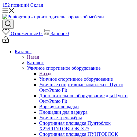
152 позиций
Склад
Отложенные
0
Запрос
0
Каталог
Назад
Каталог
Уличное спортивное оборудование
Назад
Уличное спортивное оборудование
Уличные спортивные комплексы Пунто
Фит/Punto Fit
Дополнительное оборудование для Пунто
Фит/Punto Fit
Воркаут-площадки
Площадки для паркура
Уличные тренажёры
Спортивная площадка Пунтоблок
Х25/PUNTOBLOK X25
Спортивная площадка ПУНТОБЛОК