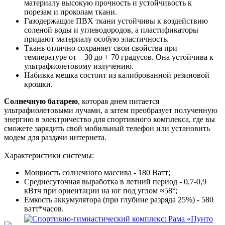
материалу высокую прочность и устойчивость к
порезам и проколам ткани.
Газодержащие ПВХ ткани устойчивы к воздействию
соленой воды и углеводородов, а пластификаторы
придают материалу особую эластичность.
Ткань отлично сохраняет свои свойства при
температуре от – 30 до + 70 градусов. Она устойчива к
ультрафиолетовому излучению.
Набивка мешка состоит из калиброванной резиновой
крошки.
Солнечную батарею
, которая днем питается
ультрафиолетовыми лучами, а затем преобразует полученную
энергию в электричество для спортивного комплекса, где вы
сможете зарядить свой мобильный телефон или установить
модем для раздачи интернета.
Характеристики системы:
Мощность солнечного массива - 180 Ватт;
Среднесуточная выработка в летний период - 0,7-0,9
кВтч при ориентации на юг под углом ≈58°;
Емкость аккумулятора (при глубине разряда 25%) - 580
ватт*часов.