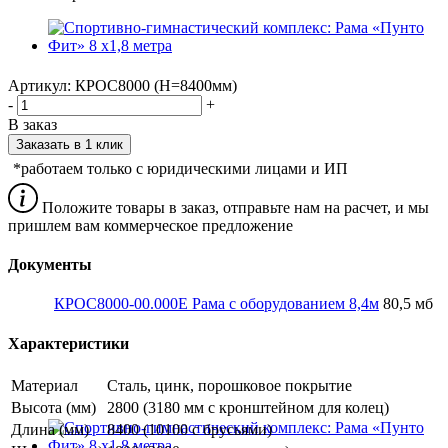
Артикул:
КРОС8000 (H=8400мм)
-
+
В заказ
Заказать в 1 клик
*работаем только с юридическими лицами и ИП
Положите товары в заказ, отправьте нам на расчет, и мы
пришлем вам коммерческое предложение
Документы
КРОС8000-00.000Е Рама с оборудованием 8,4м
80,5 мб
Характеристики
Материал
Сталь, цинк, порошковое покрытие
Высота (мм)
2800 (3180 мм с кронштейном для колец)
Длина (мм)
8400 (10100 с брусьями)