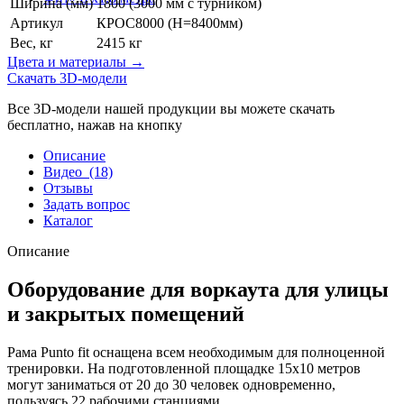
Ширина (мм)
1800 (3000 мм с турником)
Артикул
КРОС8000 (H=8400мм)
Вес, кг
2415 кг
Цвета и материалы →
Скачать 3D-модели
Все 3D-модели нашей продукции вы можете скачать
бесплатно, нажав на кнопку
Описание
Видео
(18)
Отзывы
Задать вопрос
Каталог
Описание
Оборудование для воркаута для улицы
и закрытых помещений
Рама Punto fit оснащена всем необходимым для полноценной
тренировки. На подготовленной площадке 15x10 метров
могут заниматься от 20 до 30 человек одновременно,
пользуясь 22 рабочими станциями.