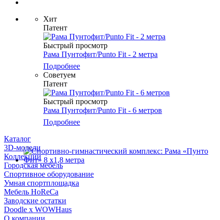
Хит
Патент
Быстрый просмотр
Рама Пунтофит/Punto Fit - 2 метра
Подробнее
Советуем
Патент
Быстрый просмотр
Рама Пунтофит/Punto Fit - 6 метров
Подробнее
Каталог
3D-модели
Коллекции
Городская мебель
Спортивное оборудование
Умная спортплощадка
Мебель HoReCa
Заводские остатки
Doodle x WOWHaus
О компании