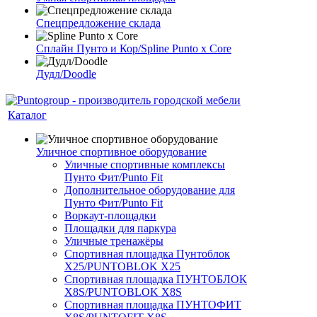
Спецпредложение склада
Сплайн Пунто и Кор/Spline Punto x Core
Дудл/Doodle
Каталог
Уличное спортивное оборудование
Уличные спортивные комплексы
Пунто Фит/Punto Fit
Дополнительное оборудование для
Пунто Фит/Punto Fit
Воркаут-площадки
Площадки для паркура
Уличные тренажёры
Спортивная площадка Пунтоблок
Х25/PUNTOBLOK X25
Спортивная площадка ПУНТОБЛОК
X8S/PUNTOBLOK X8S
Спортивная площадка ПУНТОФИТ