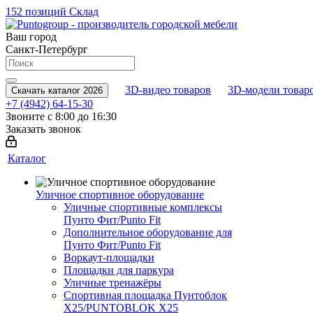
152 позиций
Склад
Ваш город
Санкт-Петербург
3D-видео товаров
3D-модели товар
Скачать каталог 2026
+7 (4942) 64-15-30
Звоните с 8:00 до 16:30
Заказать звонок
Каталог
Уличное спортивное оборудование
Уличные спортивные комплексы
Пунто Фит/Punto Fit
Дополнительное оборудование для
Пунто Фит/Punto Fit
Воркаут-площадки
Площадки для паркура
Уличные тренажёры
Спортивная площадка Пунтоблок
Х25/PUNTOBLOK X25