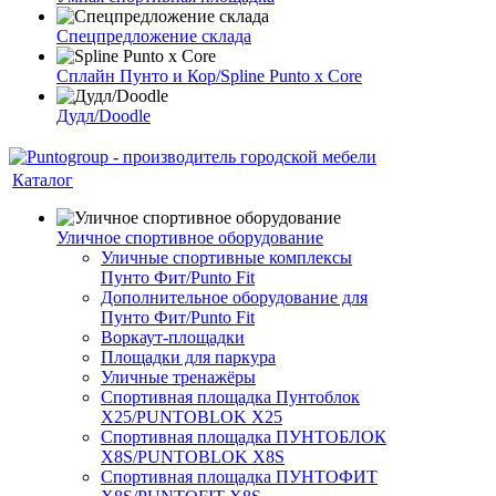
Спецпредложение склада
Сплайн Пунто и Кор/Spline Punto x Core
Дудл/Doodle
Каталог
Уличное спортивное оборудование
Уличные спортивные комплексы
Пунто Фит/Punto Fit
Дополнительное оборудование для
Пунто Фит/Punto Fit
Воркаут-площадки
Площадки для паркура
Уличные тренажёры
Спортивная площадка Пунтоблок
Х25/PUNTOBLOK X25
Спортивная площадка ПУНТОБЛОК
X8S/PUNTOBLOK X8S
Спортивная площадка ПУНТОФИТ