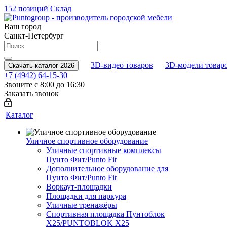
152 позиций
Склад
Ваш город
Санкт-Петербург
3D-видео товаров
3D-модели товар
Скачать каталог 2026
+7 (4942) 64-15-30
Звоните с 8:00 до 16:30
Заказать звонок
Каталог
Уличное спортивное оборудование
Уличные спортивные комплексы
Пунто Фит/Punto Fit
Дополнительное оборудование для
Пунто Фит/Punto Fit
Воркаут-площадки
Площадки для паркура
Уличные тренажёры
Спортивная площадка Пунтоблок
Х25/PUNTOBLOK X25