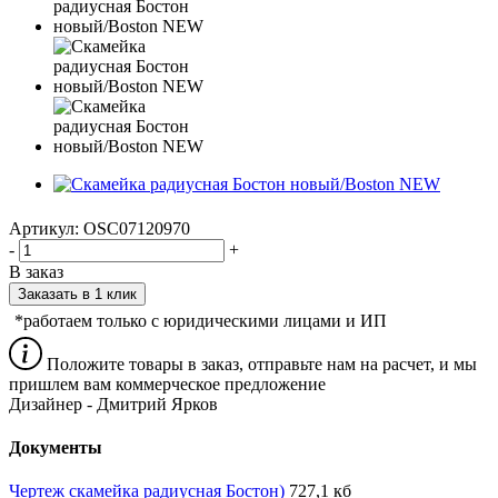
Артикул:
OSC07120970
-
+
В заказ
Заказать в 1 клик
*работаем только с юридическими лицами и ИП
Положите товары в заказ, отправьте нам на расчет, и мы
пришлем вам коммерческое предложение
Дизайнер - Дмитрий Ярков
Документы
Чертеж скамейка радиусная Бостон)
727,1 кб