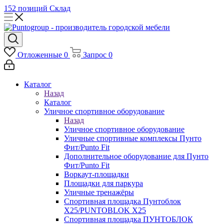
152 позиций
Склад
Отложенные
0
Запрос
0
Каталог
Назад
Каталог
Уличное спортивное оборудование
Назад
Уличное спортивное оборудование
Уличные спортивные комплексы Пунто
Фит/Punto Fit
Дополнительное оборудование для Пунто
Фит/Punto Fit
Воркаут-площадки
Площадки для паркура
Уличные тренажёры
Спортивная площадка Пунтоблок
Х25/PUNTOBLOK X25
Спортивная площадка ПУНТОБЛОК