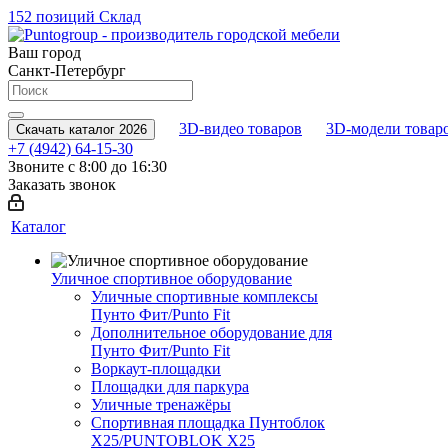
152 позиций
Склад
Ваш город
Санкт-Петербург
3D-видео товаров
3D-модели товар
Скачать каталог 2026
+7 (4942) 64-15-30
Звоните с 8:00 до 16:30
Заказать звонок
Каталог
Уличное спортивное оборудование
Уличные спортивные комплексы
Пунто Фит/Punto Fit
Дополнительное оборудование для
Пунто Фит/Punto Fit
Воркаут-площадки
Площадки для паркура
Уличные тренажёры
Спортивная площадка Пунтоблок
Х25/PUNTOBLOK X25