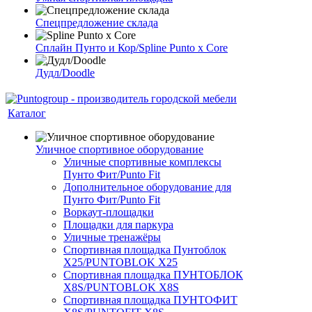
Спецпредложение склада
Сплайн Пунто и Кор/Spline Punto x Core
Дудл/Doodle
Каталог
Уличное спортивное оборудование
Уличные спортивные комплексы
Пунто Фит/Punto Fit
Дополнительное оборудование для
Пунто Фит/Punto Fit
Воркаут-площадки
Площадки для паркура
Уличные тренажёры
Спортивная площадка Пунтоблок
Х25/PUNTOBLOK X25
Спортивная площадка ПУНТОБЛОК
X8S/PUNTOBLOK X8S
Спортивная площадка ПУНТОФИТ